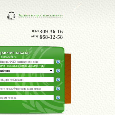
Задайте вопрос консультанту
309-36-16
(812)
668-12-58
(495)
расчет заказа
, пожалуйста
 или несколько видов документов
 выбрано