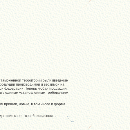
 таможенной территории были введение
продукции производимой и ввозимой на
ой федерации. Теперь любая продукция
ать единым установленным требованиям
м пришли, новые, в том числе и форма
дающие качество и безопасность