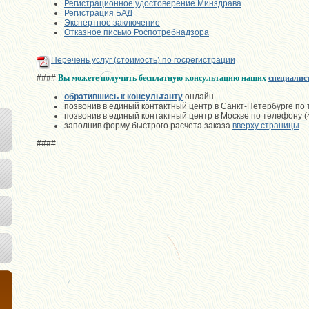
Регистрационное удостоверение Минздрава
Регистрация БАД
Экспертное заключение
Отказное письмо Роспотребнадзора
Перечень услуг (стоимость) по госрегистрации
####
Вы можете получить бесплатную консультацию наших
специалис
обратившись к консультанту
онлайн
позвонив в единый контактный центр в Санкт-Петербурге по
позвонив в единый контактный центр в Москве по телефону 
заполнив форму быстрого расчета заказа
вверху страницы
####