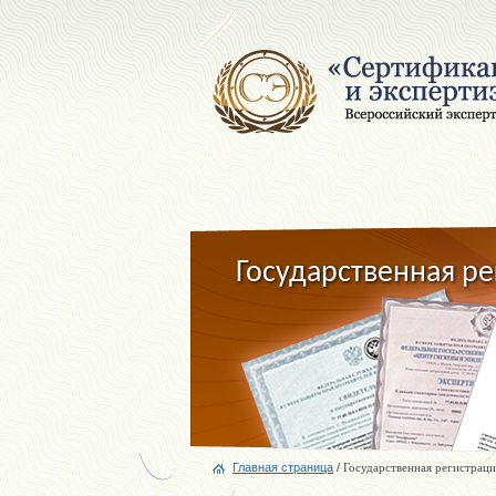
Государственная ре
Главная страница
/
Государственная регистраци