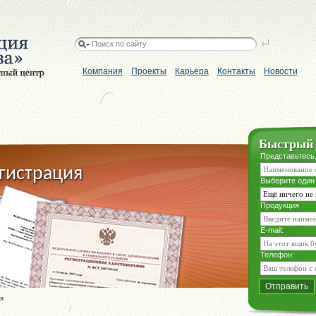
Компания
Проекты
Карьера
Контакты
Новости
Быстрый 
Представьтесь
гистрация
Выберите один
Ещё ничего не
Продукция
E-mail:
Телефон:
я