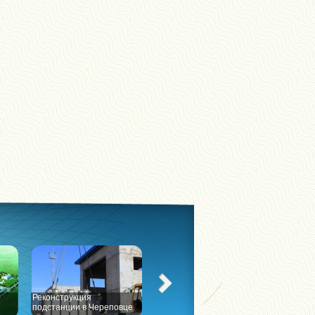
Реконструкция
Реконструкция Большого
подстанции в Череповце
театра