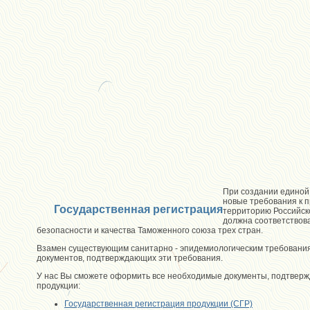
При создании единой
новые требования к 
Государственная регистрация
территорию Российск
должна соответствов
безопасности и качества Таможенного союза трех стран.
Взамен существующим санитарно - эпидемиологическим требования
документов, подтверждающих эти требования.
У
нас
Вы сможете оформить все необходимые документы, подтверж
продукции:
Государственная регистрация продукции (СГР)