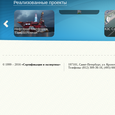
Реализованные проекты
РПК "Высоцк"
Нефтяная платформа
КЗС Са
"Приразломная"
© 1999 – 2016
«Сертификация и экспертиза»
197101, Санкт-Петербург, ул. Кропот
Телефоны: (812) 309-36-16, (495) 66