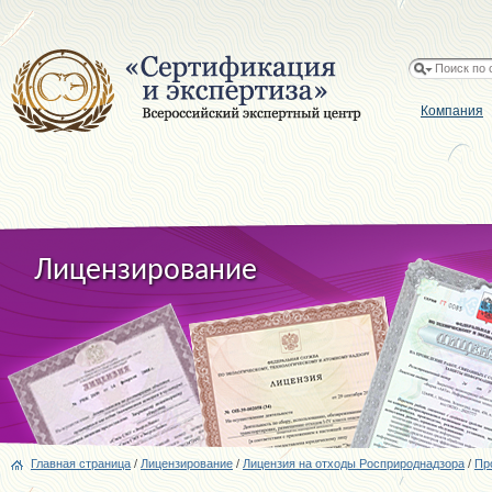
Компания
Лицензирование
Главная страница
/
Лицензирование
/
Лицензия на отходы Росприроднадзора
/
Пр