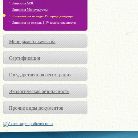
Лицензия МЧС
Лицензия Минкультуры
Лицензия на отходы Росприроднадзора
Лицензия на отходы I-IV класса опасности
Менеджмент качества
Сертификация
Государственная регистрация
Экологическая безопасность
Прочие виды документов