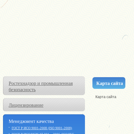
Карта сайта
Ростехнадзор и промышленная
безопасность
Карта сайта
Лицензирование
Менеджмент качества
ГОСТ Р ИСО 9001-2008 (ISO 9001-2008)