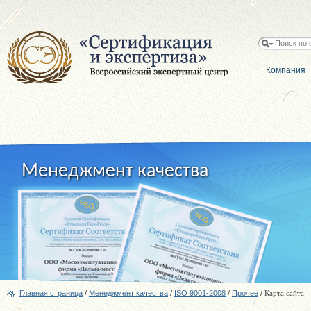
Компания
Менеджмент качества
Главная страница
/
Менеджмент качества
/
ISO 9001-2008
/
Прочее
/
Карта сайта