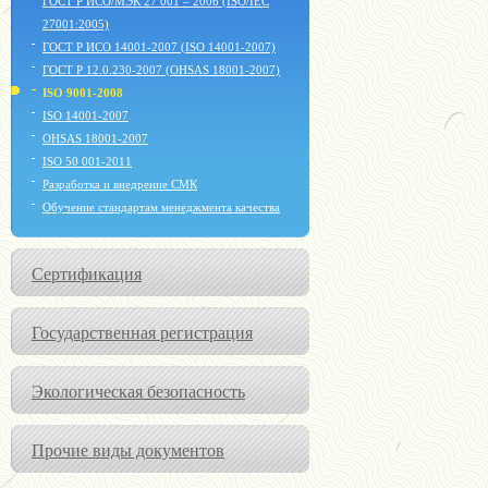
ГОСТ Р ИСО/МЭК 27 001 – 2006 (ISO/IEC
27001:2005)
ГОСТ Р ИСО 14001-2007 (ISO 14001-2007)
ГОСТ Р 12.0.230-2007 (OHSAS 18001-2007)
ISO 9001-2008
ISO 14001-2007
OHSAS 18001-2007
ISO 50 001-2011
Разработка и внедрение СМК
Обучение стандартам менеджмента качества
Сертификация
Государственная регистрация
Экологическая безопасность
Прочие виды документов