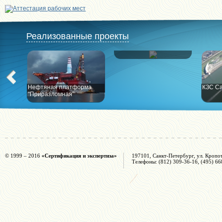
Реализованные проекты
РПК "Высоцк"
Нефтяная платформа
КЗС Са
"Приразломная"
© 1999 – 2016
«Сертификация и экспертиза»
197101, Санкт-Петербург, ул. Кропот
Телефоны: (812) 309-36-16, (495) 66